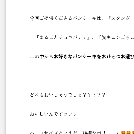
今回ご提供くださるパンケーキは、「スタンダ
「まるごとチョコバナナ」、「胸キュンごろご
この中から
お好きなパンケーキをおひとつお選
どれもおいしそうでしょ？？？？？
おいしいんですッッッ
ハーフサイズといえど、結構なボリューム