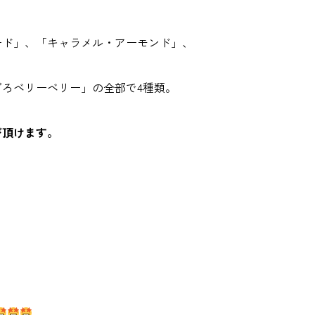
ード」、「キャラメル・アーモンド」、
ろベリーベリー」の全部で4種類。
び頂けます。