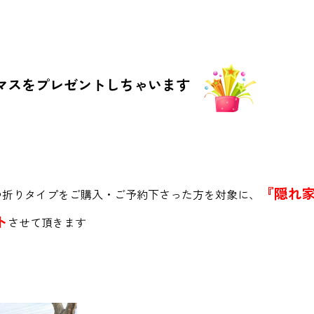
スマスをプレゼントしちゃいます
『隠れ家
つ折りタイプをご購入・ご予約下さった方を対象に、
ト
させて頂きます