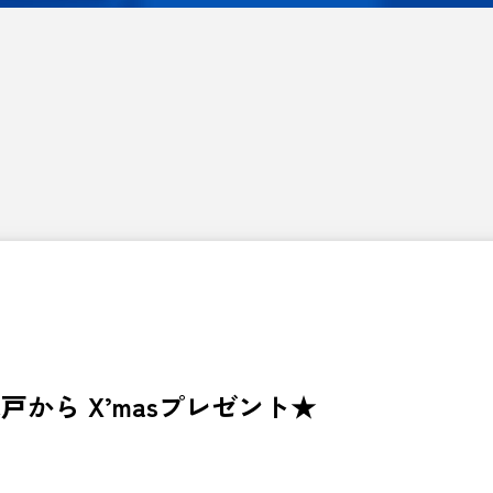
から X’masプレゼント★