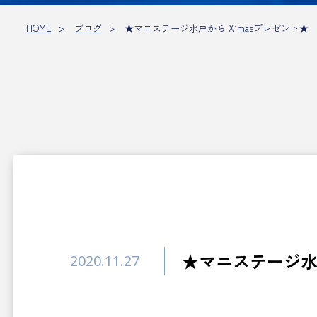
HOME
ブログ
★マニステージ水戸から X’masプレゼント★
★マニステージ水戸
2020.11.27