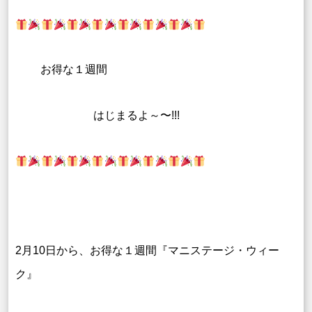
お得な１週間
はじまるよ～〜!!!
2月10日から、お得な１週間『マニステージ・ウィー
ク』