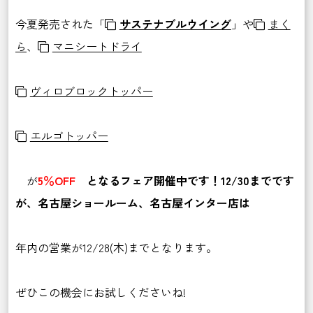
今夏発売された「
サステナブルウイング
」や
まく
ら
、
マニシートドライ
ヴィロブロックトッパー
エルゴトッパー
が
5
％OFF
となるフェア開催中です！12/30までです
が、名古屋ショールーム、名古屋インター店は
年内の営業が12/28(木)までとなります。
ぜひこの機会にお試しくださいね!