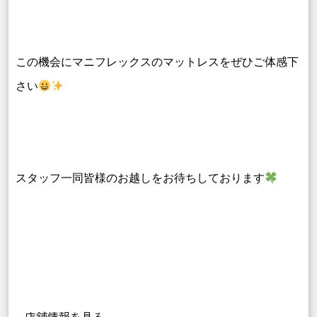
この機会にマニフレックスのマットレスを
ぜひご体感下
さい
スタッフ一同皆様のお越しをお待ちしております
店舗情報を見る