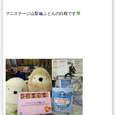
マニステージ山梨
ふとんの白根です