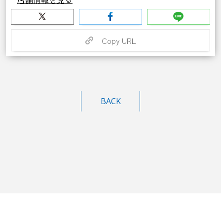
Copy URL
BACK