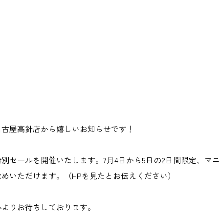
名古屋高針店から嬉しいお知らせです！
セールを開催いたします。7月4日から5日の2日間限定、マニフ
めいただけます。（HPを見たとお伝えください）
心よりお待ちしております。