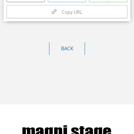
Copy URL
BACK