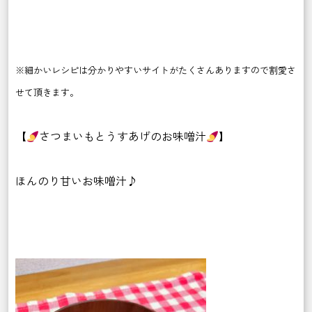
※細かいレシピは
分かりやすいサイトがたくさんありますので割愛さ
せて頂きます。
【
さつまいもとうすあげのお味噌汁
】
ほんのり甘いお味噌汁♪