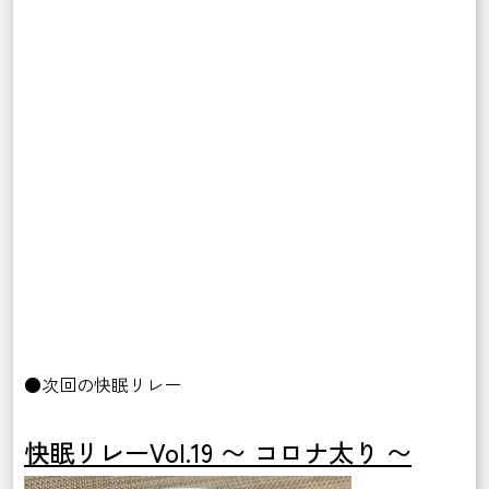
●次回の快眠リレー
快眠リレーVol.19 〜 コロナ太り 〜