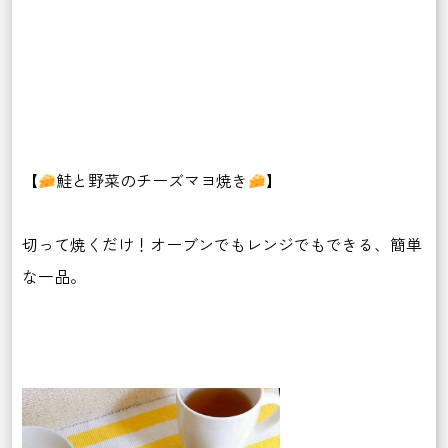
【
鮭と野菜のチーズマヨ焼き
】
切って焼くだけ！オーブンでもレンジでもできる、簡単
な一品。