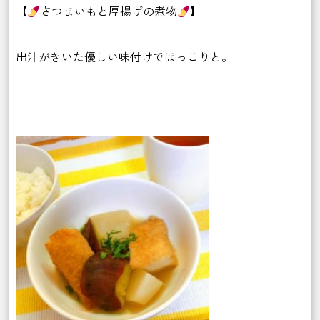
【
さつまいもと厚揚げの煮物
】
出汁がきいた優しい味付けでほっこりと。