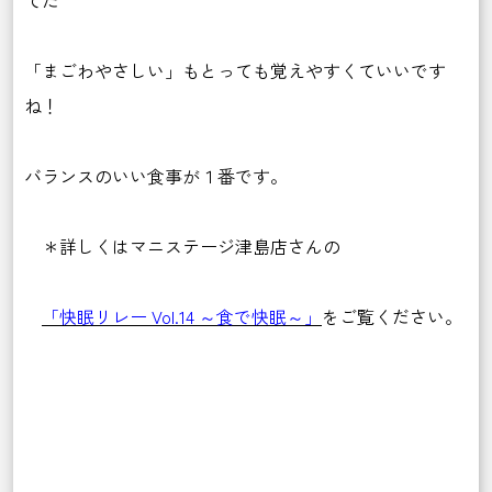
てた
「まごわやさしい」もとっても覚えやすくていいです
ね！
バランスのいい食事が１番です。
＊詳しくはマニステージ津島店さんの
「快眠リレー Vol.14 ～食で快眠～」
をご覧ください。