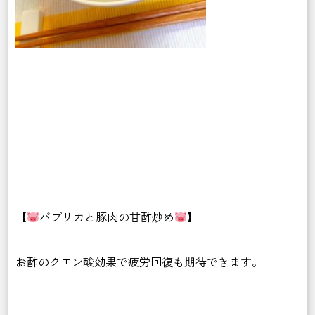
【
パプリカと豚肉の甘酢炒め
】
お酢のクエン酸効果で疲労回復も期待できます。