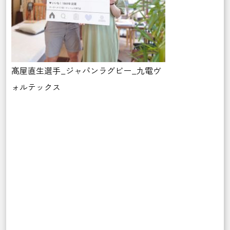
髙屋直生選手_ジャパンラグビー_九電ヴ
ォルテックス