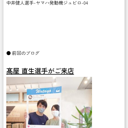
中井健人選手-ヤマハ発動機ジュビロ-04
● 前回のブログ
髙屋 直生選手がご来店