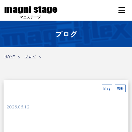
ブログ
HOME
ブログ
blog
高針
2026.06.12