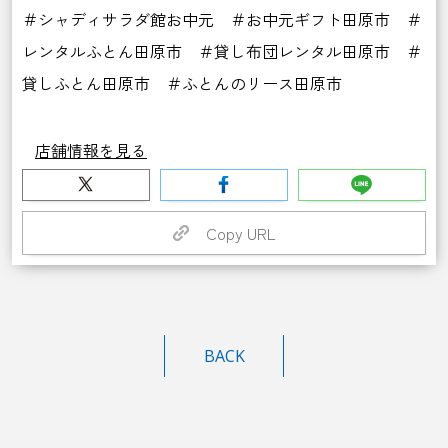
＃シャディサラダ館お中元 ＃お中元ギフト田原市 ＃
レンタルふとん田原市 ＃貸し布団レンタル田原市 ＃
貸しふとん田原市 ＃ふとんのリース田原市
店舗情報を見る
Copy URL
BACK