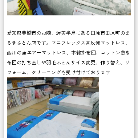
愛知県豊橋市のお隣、渥美半島にある田原市田原町のま
るきふとん店です。マニフレックス高反発マットレス、
西川のairエアーマットレス、木綿掛布団、コットン敷き
布団の打ち直しや羽毛ふとんサイズ変更、作り替え、リ
フォーム、クリーニングも受け付けております