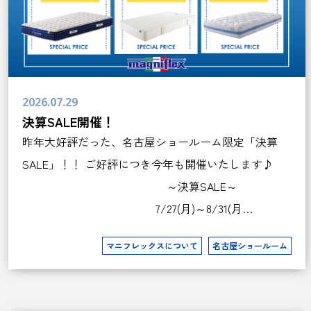
2026.07.29
決算SALE開催！
昨年大好評だった、名古屋ショールーム限定「決算
SALE」！！ ご好評につき今年も開催いたします♪
～決算SALE～
7/27(月)～8/31(月…
マニフレックスについて
名古屋ショールーム