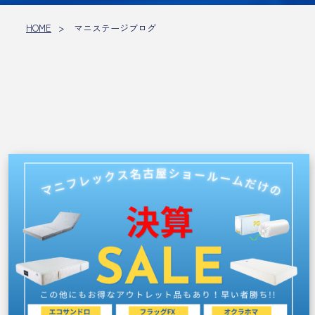
HOME
マニステージブログ