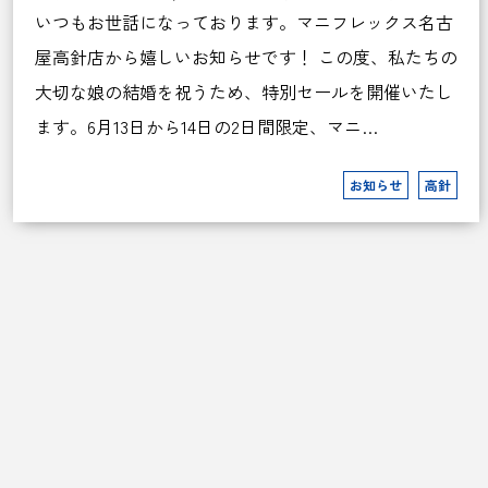
いつもお世話になっております。マニフレックス名古
屋高針店から嬉しいお知らせです！ この度、私たちの
大切な娘の結婚を祝うため、特別セールを開催いたし
ます。6月13日から14日の2日間限定、マニ…
お知らせ
高針