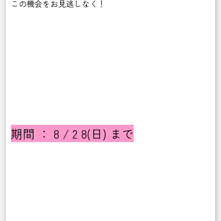
この機会をお見逃しなく！
期間 ： 8 / 2 8(日) まで