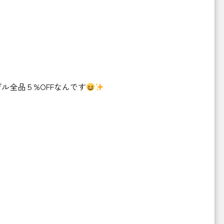
ル全品５%OFFなんです