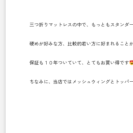
三つ折りマットレスの中で、もっともスタンダ
硬めが好みな方、比較的若い方に好まれること
保証も１０年ついていて、とてもお買い得です
ちなみに、当店ではメッシュウィングとトッパ