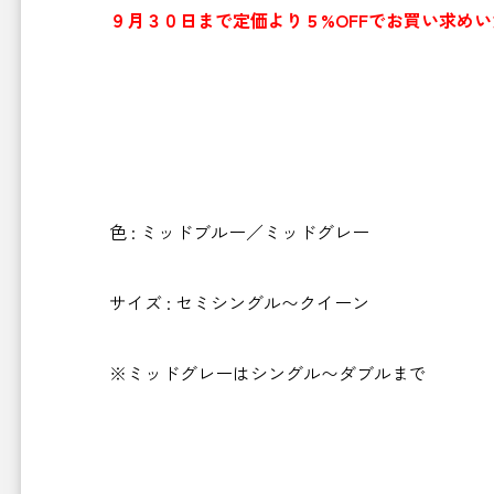
９月３０日まで定価より５%OFFでお買い求め
色 : ミッドブルー／ミッドグレー
サイズ : セミシングル〜クイーン
※ミッドグレーはシングル〜ダブルまで