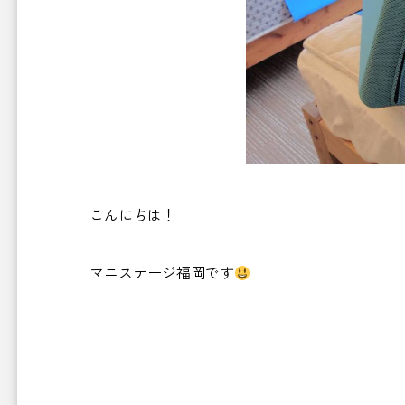
こんにちは！
マニステージ福岡です