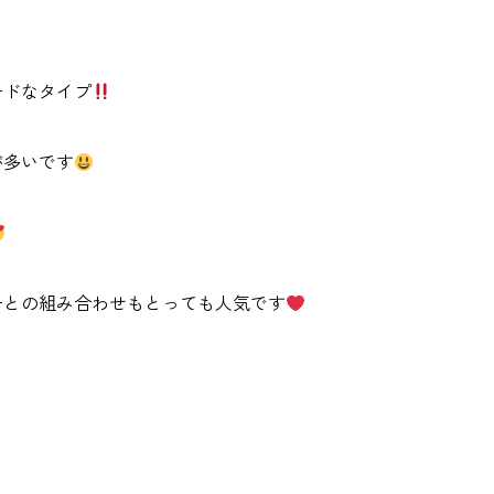
ードなタイプ
が多いです
ーとの組み合わせもとっても人気です