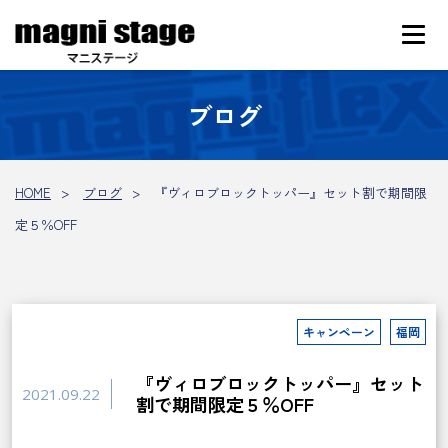
ブログ
HOME
ブログ
『ヴィロブロックトッパー』セット割で期間限
定５％OFF
キャンペーン
福岡
『ヴィロブロックトッパー』セット
2021.09.22
割で期間限定５％OFF