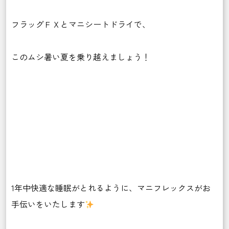
フラッグＦＸとマニシートドライで、
このムシ暑い夏を乗り越えましょう！
1年中快適な睡眠がとれるように、マニフレックスがお
手伝いをいたします