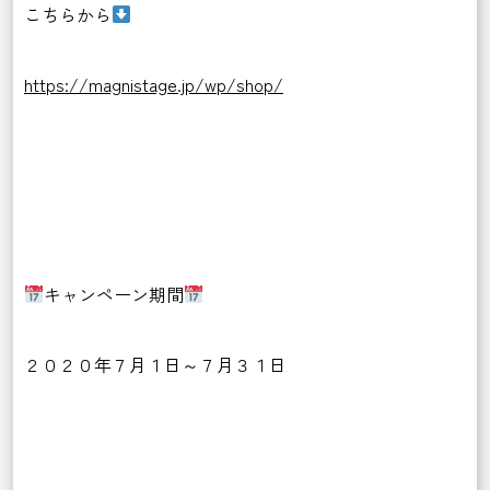
こちらから
https://magnistage.jp/wp/shop/
キャンペーン期間
２０２０年７月１日～７月３１日