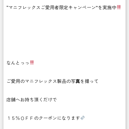
“マニフレックスご愛用者限定キャンペーン”を実施中
なんとっっ
ご愛用のマニフレックス製品の写
真
を撮って
店舗へお持ち頂くだけで
１５％ＯＦＦのクーポンになります