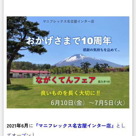
2021年6月
に
『マニフレックス名古屋インター店』
とし
てオープン！