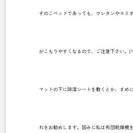
すのこベッドであっても、ウレタンやエリオ
がこもりやすくなるので、ご注意下さい。(^_^
マットの下に除湿シートを敷くとか、まめに
れをお勧めします。因みに私は布団乾燥機を