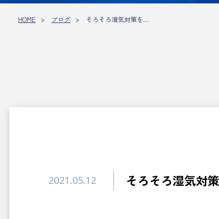
HOME
ブログ
そろそろ湿気対策を…
そろそろ湿気対策
2021.05.12