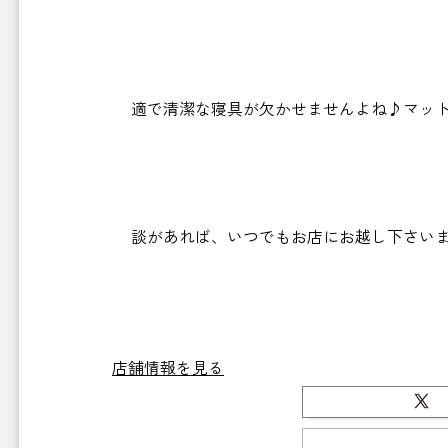
適で清潔な寝具が欠かせませんよね♪マット
談があれば、いつでもお店にお越し下さいま
（╹
店舗情報を見る