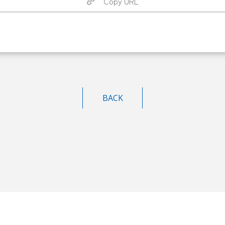
Copy URL
BACK