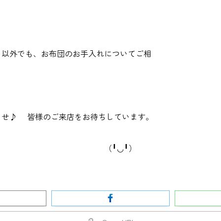
以外でも、お布団のお手入れについてご相
せ♪ 皆様のご来店をお待ちしています。
◡╹）