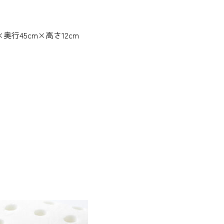
奥行45cm×高さ12cm