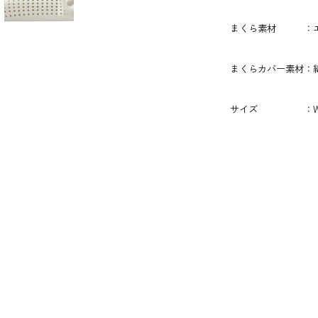
まくら素材 ：エ
まくらカバー素材：綿
サイズ ：W70×