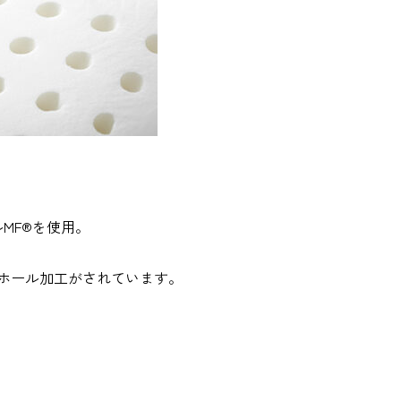
MF®を使用。
アホール加工がされています。