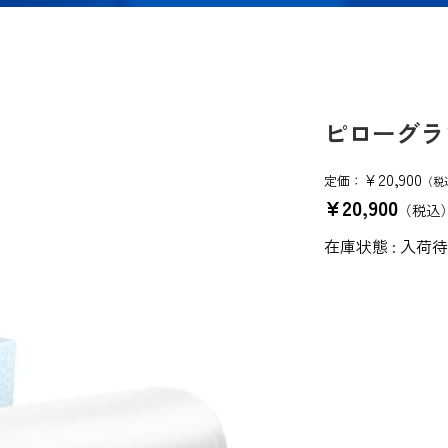
ピローグラ
¥20,900
定価：
（税
¥20,900
（税込
在庫状態 : 入荷