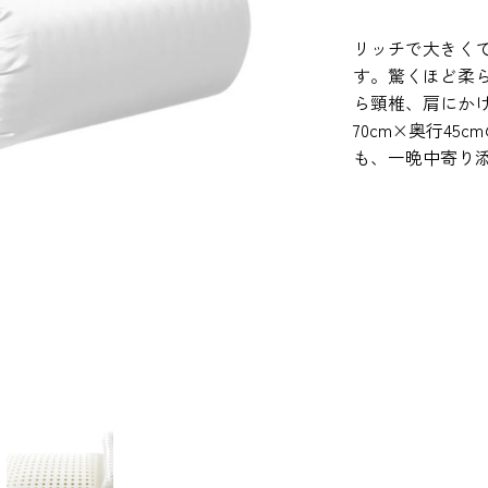
リッチで大きく
す。驚くほど柔
ら頸椎、肩にか
70cm×奥行4
も、一晩中寄り