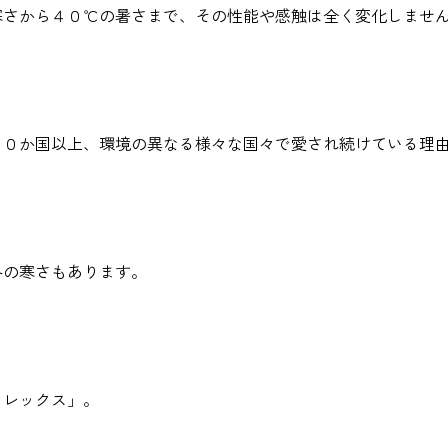
寒さから４０℃の暑さまで、その性能や感触は全く変化しませ
９０か国以上、環境の異なる様々な国々で愛され続けている理
冬の寒さもあります。
フレックス」。