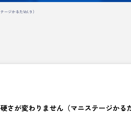
ージかるたVol.９）
硬さが変わりません（マニステージかるたV