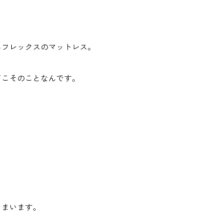
ニフレックスのマットレス。
てこそのことなんです。
しまいます。