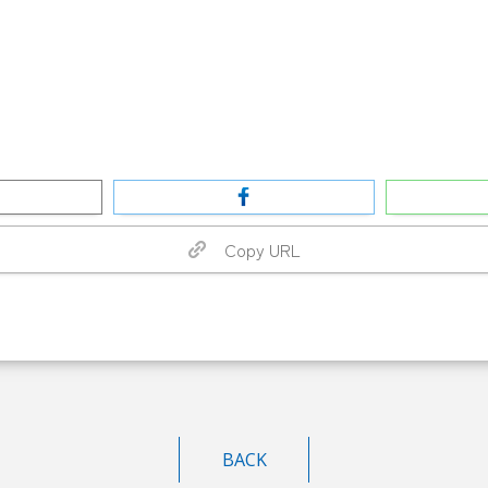
Copy URL
BACK