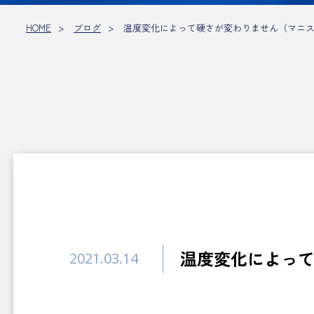
HOME
ブログ
温度変化によって硬さが変わりません（マニステ
温度変化によって
2021.03.14