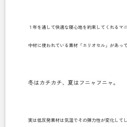
１年を通して快適な寝心地を約束してくれるマ
中材に使われている素材「エリオセル」があっ
冬はカチカチ、夏はフニャフニャ。
実は低反発素材は気温でその弾力性が変化して