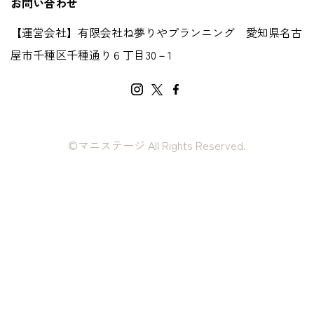
お問い合わせ
【運営会社】有限会社ね夢りやプランニング 愛知県名古
屋市千種区千種通り６丁目30－1
©マニステージ All Rights Reserved.