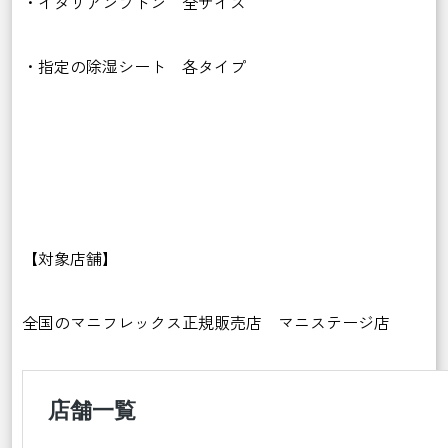
・イタリアンフトン 全サイズ
・指定の除湿シート 各タイプ
【対象店舗】
全国のマニフレックス正規販売店 マニステージ店