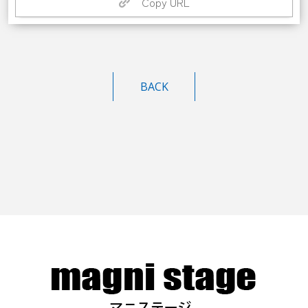
Copy URL
BACK