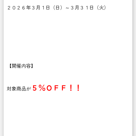
２０２６年３月１日（日）～３月３１日（火）
【開催内容】
５％ＯＦＦ！！
対象商品が