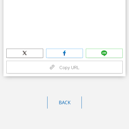
Copy URL
BACK