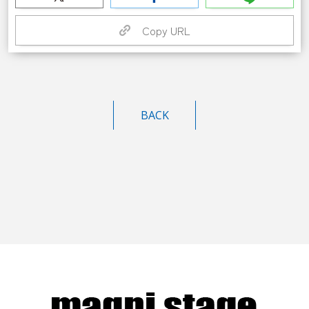
Copy URL
BACK