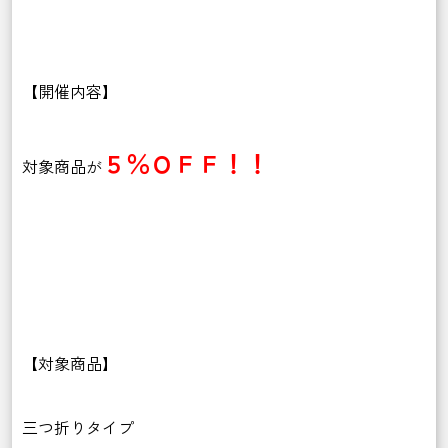
【開催内容】
５％ＯＦＦ！！
対象商品が
【対象商品】
三つ折りタイプ