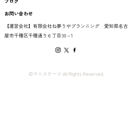
ブログ
お問い合わせ
【運営会社】有限会社ね夢りやプランニング 愛知県名古
屋市千種区千種通り６丁目30－1
©マニステージ All Rights Reserved.