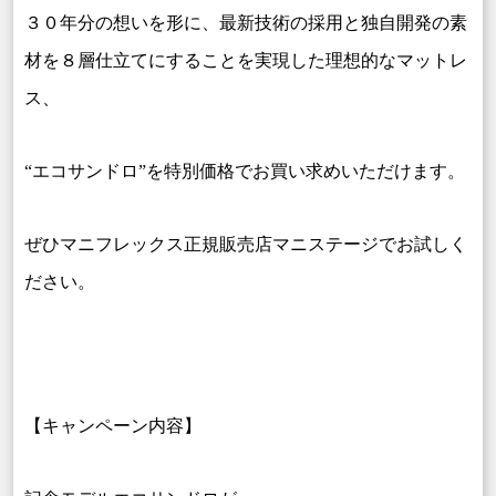
３０年分の想いを形に、最新技術の採用と独自開発の素
材を８層仕立てにすることを実現した理想的なマットレ
ス、
“エコサンドロ”を特別価格でお買い求めいただけます。
ぜひマニフレックス正規販売店マニステージでお試しく
ださい。
【キャンペーン内容】