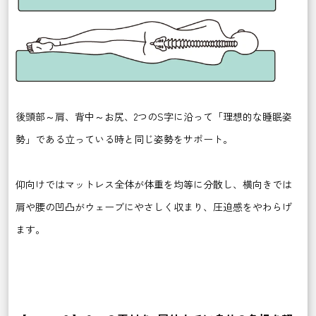
後頭部～肩、背中～お尻、2つのS字に沿って「理想的な睡眠姿
勢」である立っている時と同じ姿勢をサポート。
仰向けではマットレス全体が体重を均等に分散し、横向きでは
肩や腰の凹凸がウェーブにやさしく収まり、圧迫感をやわらげ
ます。