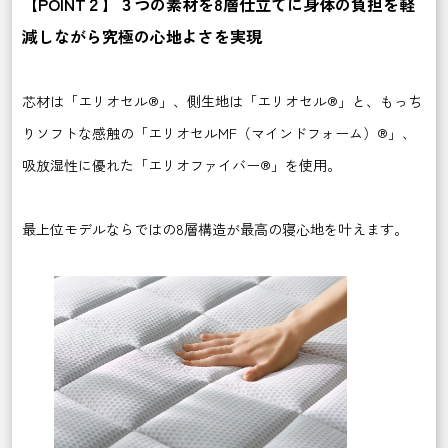
【POINT２】３つの素材を8層仕立てに身体の負担を軽
減しながら究極の心地よさを実現
芯材は「エリオセル®」、側生地は「エリオセル®」と、もっち
りソフトな感触の「エリオセルMF（マインドフォーム）®」、
吸放湿性に優れた「エリオファイバー®」を使用。
最上位モデルならではの8層構造が最高の寝心地を叶えます。