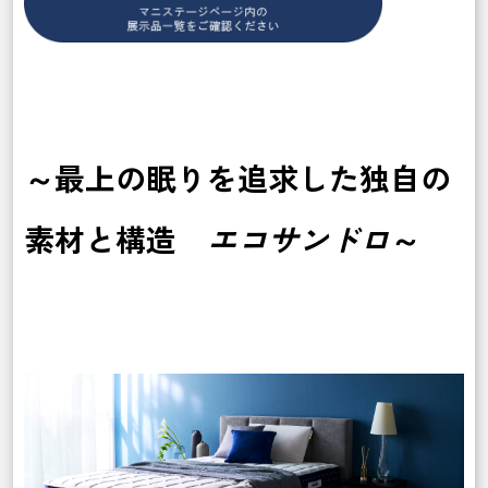
～最上の眠
りを追求した独自の
素材と構造
エコサンドロ
～