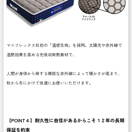
マニフレックス社初の「温感生地」を採用。太陽光や赤外線で
温熱効果を高める光吸収発熱素材で、
人間が身体から発する微弱な赤外線によって暖かさが高まり、
秋から冬にかけて快適にお使いいただけます。
【POINT４】耐久性に自信があるからこそ１２年の長期
保証を約束