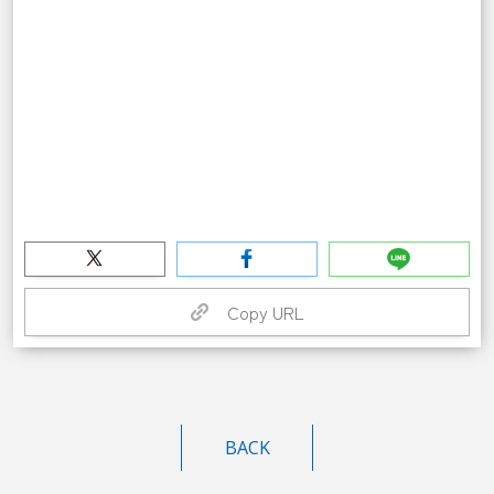
Copy URL
BACK