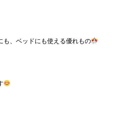
にも、ベッドにも使える優れもの
す