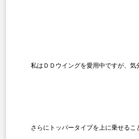
私はＤＤウイングを愛用中ですが、気
さらにトッパータイプを上に乗せるこ