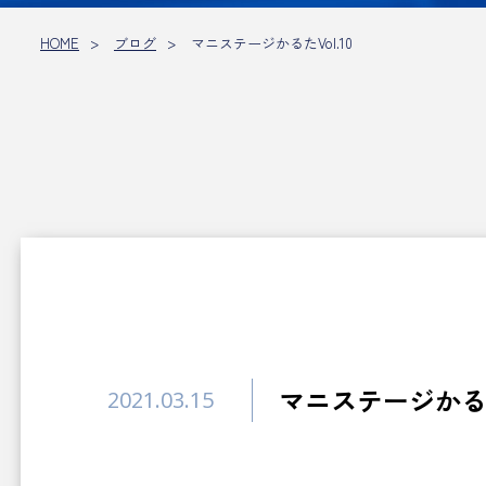
HOME
ブログ
マニステージかるたVol.10
マニステージかるたV
2021.03.15