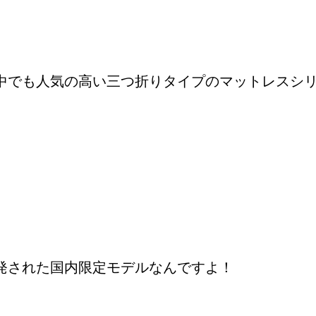
中でも人気の高い三つ折りタイプのマットレスシ
発された国内限定モデルなんですよ！