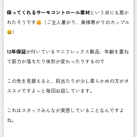
保ってくれるサーモコントロール素材
という点にも惹か
れたそうです
（ご主人暑がり、奥様寒がりのカップル
）
12年保証
が付いているマニフレックス製品、年齢を重ね
て筋力が落ちたり体形が変わったりするので
この先を見据えると、肌当たりが少し柔らかめの方がオ
ススメですよ～と毎回お話しています。
これはスタッフみんなが実感していることなんですよ
ね。