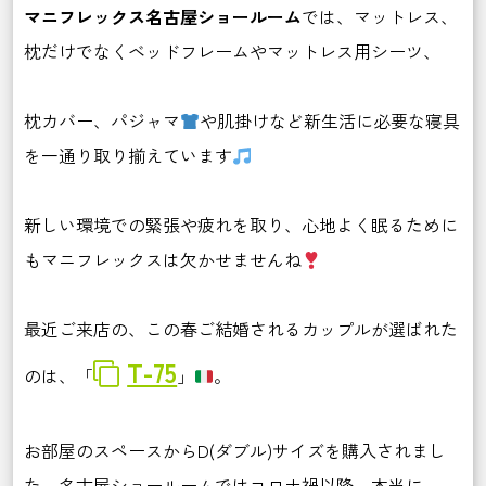
マニフレックス名古屋ショールーム
では、マットレス、
枕だけでなくベッドフレームやマットレス用シーツ、
枕カバー、パジャマ
や肌掛けなど新生活に必要な寝具
を一通り取り揃えています
新しい環境での緊張や疲れを取り、心地よく眠るために
もマニフレックスは欠かせませんね
最近ご来店の、この春ご結婚されるカップルが選ばれた
T-75
のは、「
」
。
お部屋のスペースからD(ダブル)サイズを購入されまし
た。名古屋ショールームではコロナ禍以降、本当に