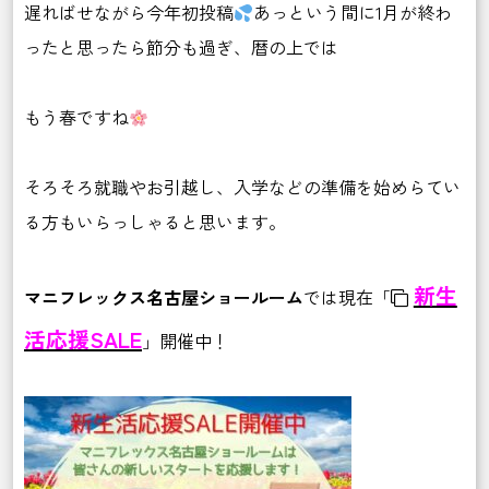
遅ればせながら今年初投稿
あっという間に1月が終わ
ったと思ったら節分も過ぎ、暦の上では
もう春ですね
そろそろ就職やお引越し、入学などの準備を始めらてい
る方もいらっしゃると思います。
新生
マニフレックス名古屋ショールーム
では現在「
活応援SALE
」開催中！