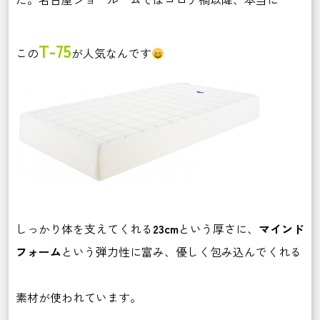
T-75
この
が人気なんです
しっかり体を支えてくれる
23cm
という厚さに、
マインド
フォーム
という弾力性に富み、優しく包み込んでくれる
素材が使われています。