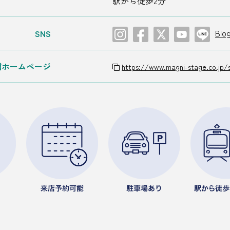
駅から徒歩2分
Blo
SNS
舗ホームページ
https://www.magni-stage.co.jp/