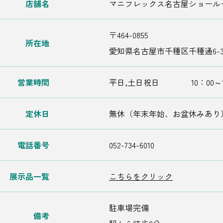
店舗名
マニフレックス名古屋ショール
〒464-0855
所在地
愛知県名古屋市千種区千種通6-30
営業時間
平日,土日祝日 10：00～1
定休日
無休（年末年始、お盆休みあり
電話番号
052-734-6010
展示品一覧
こちらをクリック
駐車場完備
備考