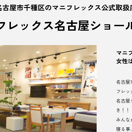
名古屋市千種区のマニフレックス公式取扱
フレックス名古屋ショー
マニ
女性
名古屋
フレッ
名古屋
き！！
みんな
寝る事