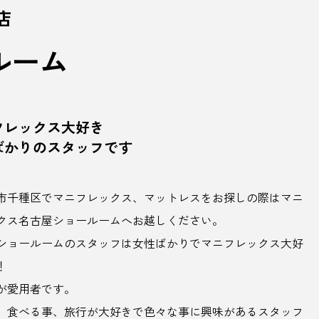
店
ルーム
フレックス大好き
ばかりのスタッフです
市千種区でマニフレックス、マットレスをお探しの際はマニ
クス名古屋ショールームへお越しください。
ショールームのスタッフは女性ばかりでマニフレックス大好
！
が愛用者です。
、食べる事、旅行が大好きで色々な事に興味があるスタッフ