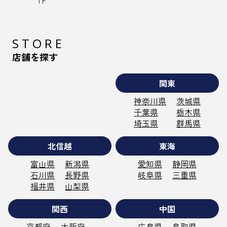
１F
STORE
店舗を探す
関東
神奈川県
茨城県
千葉県
栃木県
埼玉県
群馬県
北信越
東海
富山県
新潟県
愛知県
静岡県
石川県
長野県
岐阜県
三重県
福井県
山梨県
関西
中国
京都府
大阪府
広島県
鳥取県