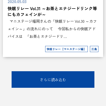
2020.05.03
快眠リレー Vol.31 ～お茶とエナジードリンク等
にもカフェインが～
マニステージ福岡さんの「快眠リレー Vol.30 ～カフ
ェイン～」の流れにのって 今回私からの快眠アド
バイスは 「お茶とエナジードリ…
快眠リレー【マニステージ編】
三島
さらに読み込む