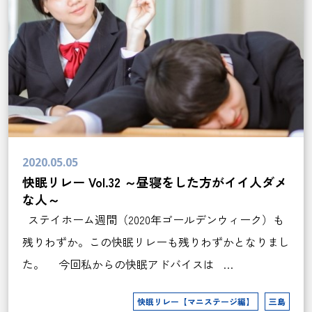
2020.05.05
快眠リレー Vol.32 ～昼寝をした方がイイ人ダメ
な人～
ステイホーム週間（2020年ゴールデンウィーク）も
残りわずか。この快眠リレーも残りわずかとなりまし
た。 今回私からの快眠アドバイスは …
快眠リレー【マニステージ編】
三島