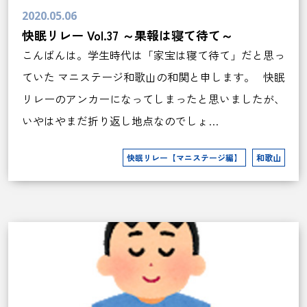
2020.05.06
快眠リレー Vol.37 ～果報は寝て待て～
こんばんは。学生時代は「家宝は寝て待て」だと思っ
ていた マニステージ和歌山の和関と申します。 快眠
リレーのアンカーになってしまったと思いましたが、
いやはやまだ折り返し地点なのでしょ…
快眠リレー【マニステージ編】
和歌山