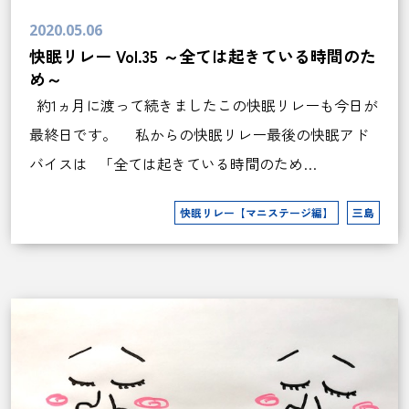
2020.05.06
快眠リレー Vol.35 ～全ては起きている時間のた
め～
約1ヵ月に渡って続きましたこの快眠リレーも今日が
最終日です。 私からの快眠リレー最後の快眠アド
バイスは 「全ては起きている時間のため…
快眠リレー【マニステージ編】
三島