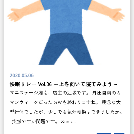
2020.05.06
快眠リレー Vol.36 ～上を向いて寝てみよう～
マニステージ湘南、店主の江塚です。 外出自粛のガ
マンウィークだったＧＷも終わりますね。 残念な大
型連休でしたが、少しでも気分転換はできましたか。
突然ですが問題です。 &nbs…