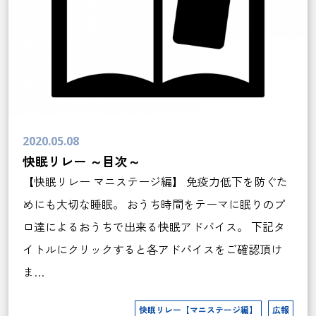
2020.05.08
快眠リレー ～目次～
【快眠リレー マニステージ編】 免疫力低下を防ぐた
めにも大切な睡眠。 おうち時間をテーマに眠りのプ
ロ達によるおうちで出来る快眠アドバイス。 下記タ
イトルにクリックすると各アドバイスをご確認頂け
ま…
快眠リレー【マニステージ編】
広報