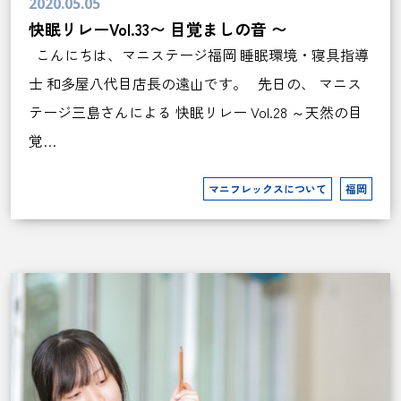
2020.05.05
快眠リレーVol.33〜 目覚ましの音 〜
こんにちは、マニステージ福岡 睡眠環境・寝具指導
士 和多屋八代目店長の遠山です。 先日の、 マニス
テージ三島さんによる 快眠リレー Vol.28 ～天然の目
覚…
マニフレックスについて
福岡