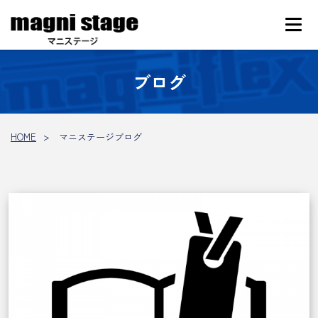
ブログ
HOME
マニステージブログ