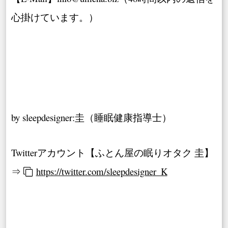
心掛けています。）
by sleepdesigner:圭（睡眠健康指導士）
Twitterアカウント【ふとん屋の眠りオタク 圭】
⇒
https://twitter.com/sleepdesigner_K