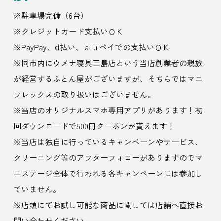
※駐車場完備（6台）
※クレジットカード支払いＯＫ
※PayPay、ⅾ払い、ａｕペイでの支払いＯＫ
※同市内にウメナ寝具三島店という当店創業者の親族
が経営するふとん屋がございますが、そちらではマニ
フレックスの取り扱いはございません。
※当店のオリジナルスマホ専用アプリがあります！初
回ダウンロードで500円クーポンが貰えます！
※当店は独自に行っているキャンペーンやサービス、
クリーニング等のアフターフォローがありますのでマ
ニステージ全体で行われる各キャンペーンには参加し
ていません。
※店頭にてお試し可能な商品に関しては店舗へ直接お
問い合わせください。