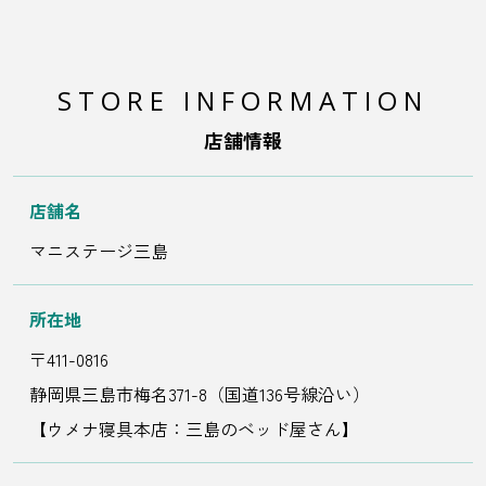
STORE INFORMATION
店舗情報
店舗名
マニステージ三島
所在地
〒411-0816
静岡県三島市梅名371-8（国道136号線沿い）
【ウメナ寝具本店：三島のベッド屋さん】