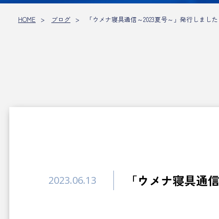
HOME
ブログ
「ウメナ寝具通信～2023夏号～」発行しました
「ウメナ寝具通信
2023.06.13