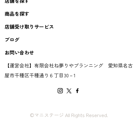
店舗を探す
商品を探す
店舗受け取りサービス
ブログ
お問い合わせ
【運営会社】有限会社ね夢りやプランニング 愛知県名古
屋市千種区千種通り６丁目30－1
©マニステージ All Rights Reserved.