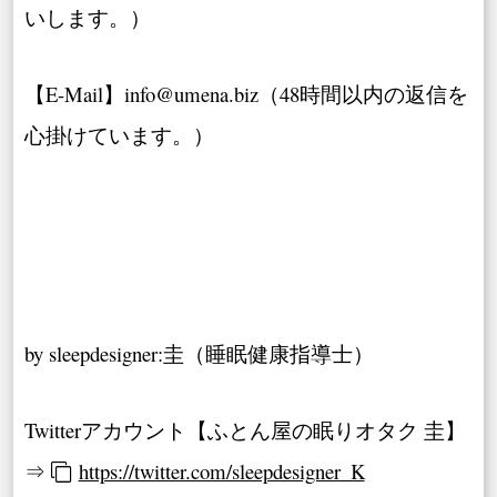
いします。）
【E-Mail】info@umena.biz（48時間以内の返信を
心掛けています。）
by sleepdesigner:圭（睡眠健康指導士）
Twitterアカウント【ふとん屋の眠りオタク 圭】
⇒
https://twitter.com/sleepdesigner_K