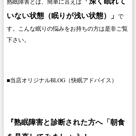
「深く眠れて
熟眠障害とは、簡単に言えば
いない状態（眠りが浅い状態）」
で
す。こんな眠りの悩みをお持ちの方は是非ご覧
下さい。
■当店オリジナルBLOG（快眠アドバイス）
『熟眠障害と診断された方へ「朝食