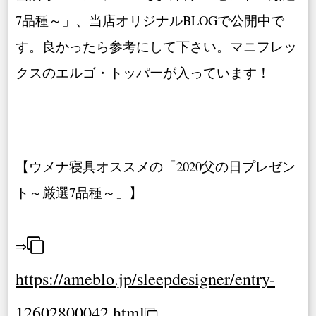
7品種～」、当店オリジナルBLOGで公開中で
す。良かったら参考にして下さい。マニフレッ
クスのエルゴ・トッパーが入っています！
【ウメナ寝具オススメの「2020父の日プレゼン
ト～厳選7品種～」】
⇒
https://ameblo.jp/sleepdesigner/entry-
12602800042.html