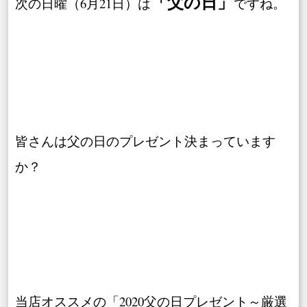
「父の日」
次の日曜（6月21日）は
ですね。
皆さんは父の日のプレゼント決まっています
か？
当店オススメの「2020父の日プレゼント～厳選