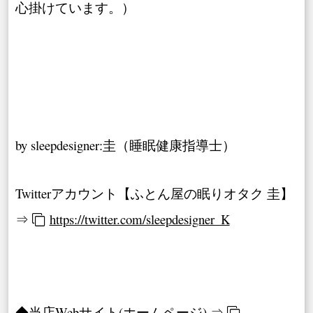
心掛けています。）
by sleepdesigner:圭（睡眠健康指導士）
Twitterアカウント【ふとん屋の眠りオタク 圭】
⇒
https://twitter.com/sleepdesigner_K
◆当店Webサイト(ホームページ) ⇒