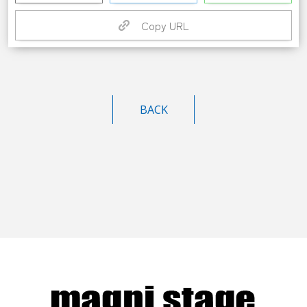
Copy URL
BACK