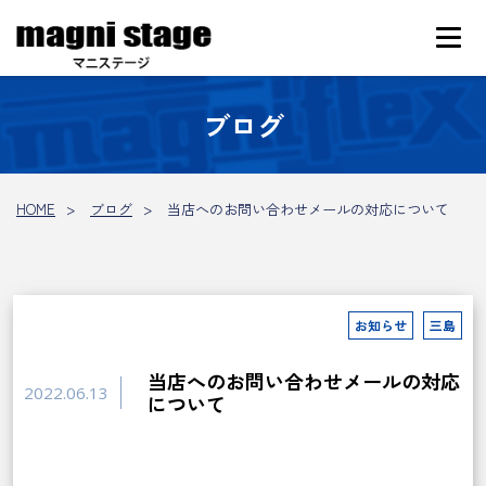
ブログ
HOME
ブログ
当店へのお問い合わせメールの対応について
お知らせ
三島
当店へのお問い合わせメールの対応
2022.06.13
について