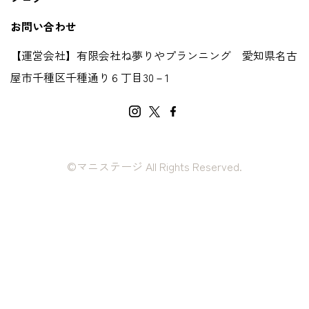
お問い合わせ
【運営会社】有限会社ね夢りやプランニング 愛知県名古
屋市千種区千種通り６丁目30－1
©マニステージ All Rights Reserved.