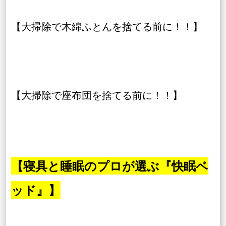
【大掃除で木綿ふとんを捨てる前に！！】
【大掃除で座布団を捨てる前に！！】
【寝具と睡眠のプロが選ぶ『快眠ベ
ッド』】