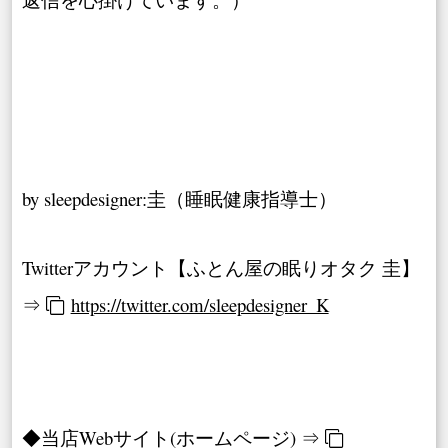
by sleepdesigner:圭（睡眠健康指導士）
Twitterアカウント【ふとん屋の眠りオタク 圭】
⇒
https://twitter.com/sleepdesigner_K
◆当店Webサイト(ホームページ) ⇒