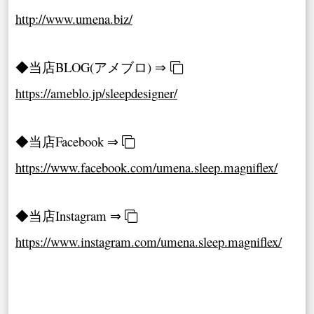
http://www.umena.biz/
◆当店BLOG(アメブロ) ⇒
https://ameblo.jp/sleepdesigner/
◆当店Facebook ⇒
https://www.facebook.com/umena.sleep.magniflex/
◆当店Instagram ⇒
https://www.instagram.com/umena.sleep.magniflex/