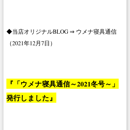
◆当店オリジナルBLOG ⇒ ウメナ寝具通信
（2021年12月7日）
『「ウメナ寝具通信～2021冬号～」
発行しました』