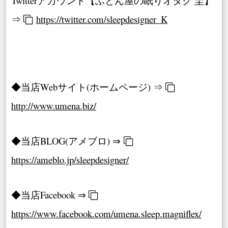
Twitterアカウント【ふとん屋の眠りオタク 圭】
⇒
https://twitter.com/sleepdesigner_K
◆当店Webサイト(ホームページ) ⇒
http://www.umena.biz/
◆当店BLOG(アメブロ) ⇒
https://ameblo.jp/sleepdesigner/
◆当店Facebook ⇒
https://www.facebook.com/umena.sleep.magniflex/