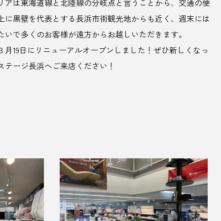
リアは東海道線と北陸線の分岐点と言うことから、交通の便
上に黒壁を代表とする長浜市街観光地からも近く、週末には
たいで多くのお客様が遠方からお越しいただきます。
2年３月19日にリニューアルオープンしました！ぜひ新しくなっ
ステージ長浜へご来店ください！