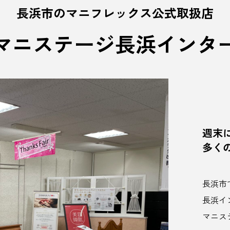
長浜市のマニフレックス公式取扱店
マニステージ長浜インタ
週末
多く
長浜市
長浜イ
マニス