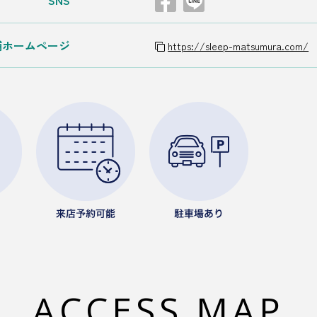
舗ホームページ
https://sleep-matsumura.com/
ACCESS MAP