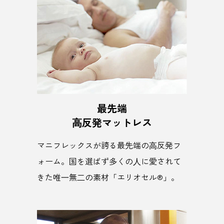
最先端
⾼反発マットレス
マニフレックスが誇る最先端の⾼反発フ
ォーム。国を選ばず多くの⼈に愛されて
きた唯⼀無⼆の素材「エリオセル®」。