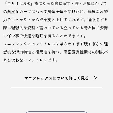
『エリオセル®』横になった際に背中・腰・お尻にかけて
の⾃然なカーブに沿って⾝体全体を受け⽌め、適度な反発
⼒でしっかりとからだを⽀え上げてくれます。睡眠をする
際に理想的な姿勢と⾔われている⽴っている時と同じ姿勢
に保つ事で快適な睡眠を得ることができます。
マニフレックスのマットレスは柔らかすぎず硬すぎない理
想的な弾⼒特性と復元性を持つ、⾼密度弾性素材の鋼鉄バ
ネを使わないマットレスです。
マニフレックスについて詳しく見る