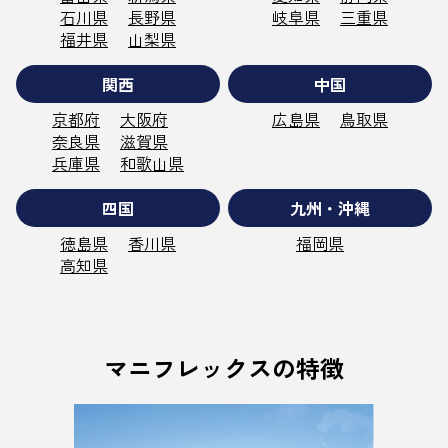
石川県
長野県
岐阜県
三重県
福井県
山梨県
関西
中国
京都府
大阪府
広島県
鳥取県
奈良県
滋賀県
兵庫県
和歌山県
四国
九州・沖縄
徳島県
香川県
福岡県
高知県
マニフレックスの特徴