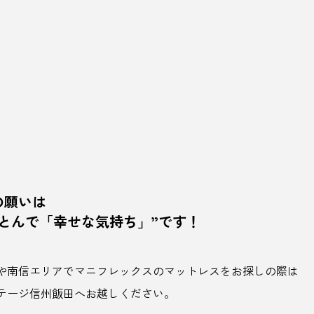
の願いは
ふとんで「幸せな気持ち」”です！
や南信エリアでマニフレックスのマットレスをお探しの際は
テージ信州飯田へお越しください。