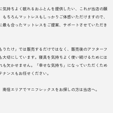
に気持ちよく眠れるおふとんを提供したい、これが当店の願
。もちろんマットレスもしっかりご体感いただけますので、
に最も合ったマットレスをご提案、サポートさせていただき
もりたけ」では販売するだけではなく、販売後のアフターフ
も大切にしています。寝具を気持ちよく使い続けるためには
れも欠かせません。「幸せな気持ち」になっていただくため
テナンスもお任せください。
、南信エリアでマニフレックスをお探しの方は当店へ。