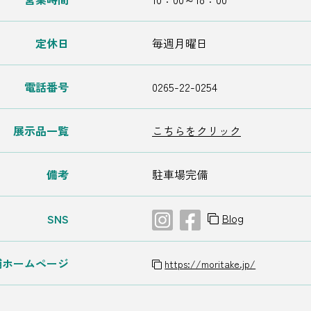
定休日
毎週月曜日
電話番号
0265-22-0254
展示品一覧
こちらをクリック
備考
駐車場完備
Blog
SNS
舗ホームページ
https://moritake.jp/