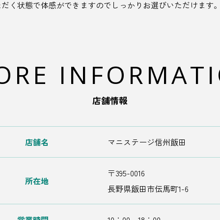
ただく状態で体感ができますのでしっかりお選びいただけます
ORE INFORMAT
店舗情報
店舗名
マニステージ信州飯田
〒395-0016
所在地
長野県飯田市伝馬町1-6
営業時間
10：00～18：00