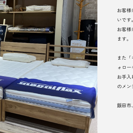
お客様
いです
お客様
ます。
また「
ォロー
お手入
のメン
飯田市