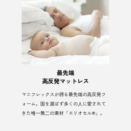
最先端
⾼反発マットレス
マニフレックスが誇る最先端の⾼反発フ
ォーム。国を選ばず多くの⼈に愛されて
きた唯⼀無⼆の素材「エリオセル®」。