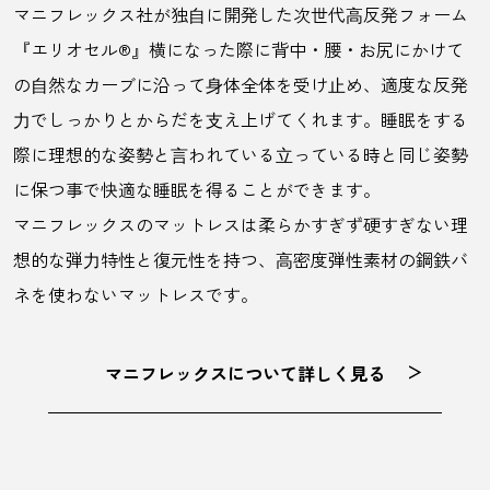
マニフレックス社が独⾃に開発した次世代⾼反発フォーム
『エリオセル®』横になった際に背中・腰・お尻にかけて
の⾃然なカーブに沿って⾝体全体を受け⽌め、適度な反発
⼒でしっかりとからだを⽀え上げてくれます。睡眠をする
際に理想的な姿勢と⾔われている⽴っている時と同じ姿勢
に保つ事で快適な睡眠を得ることができます。
マニフレックスのマットレスは柔らかすぎず硬すぎない理
想的な弾⼒特性と復元性を持つ、⾼密度弾性素材の鋼鉄バ
ネを使わないマットレスです。
マニフレックスについて詳しく見る