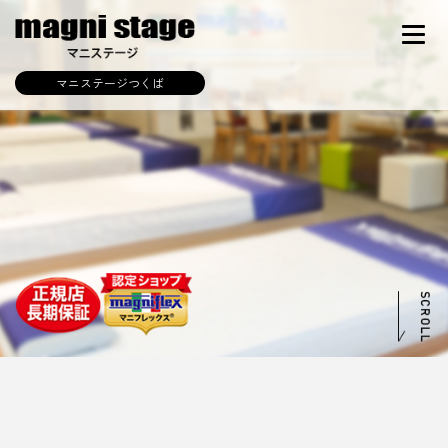
マニステージつくば