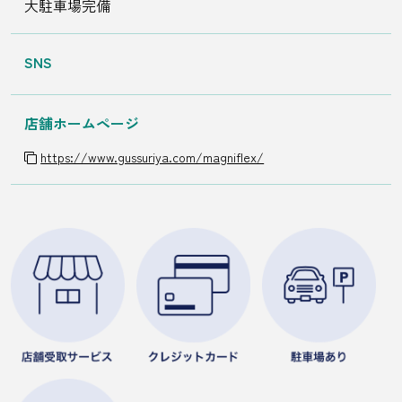
大駐車場完備
SNS
店舗ホームページ
https://www.gussuriya.com/magniflex/