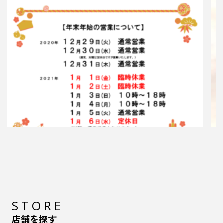
2020.12.29
マニステージ津島 年末年始営業のお知ら
せ
マニステージ津島です。 年末年始の営業につい
て、上記の通りとさせていただきます。 本年も
STORE
大晦日まで元気に営業してまい…
店舗を探す