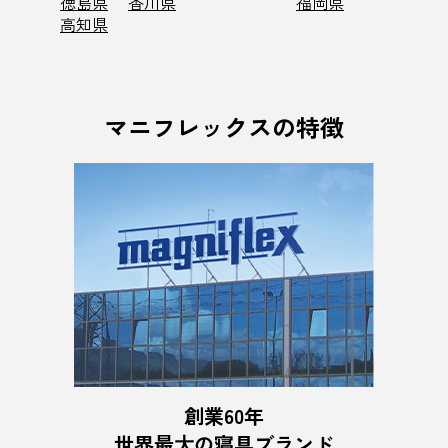
徳島県
香川県
福岡県
高知県
マニフレックスの特徴
創業60年
世界最⼤の寝具ブランド