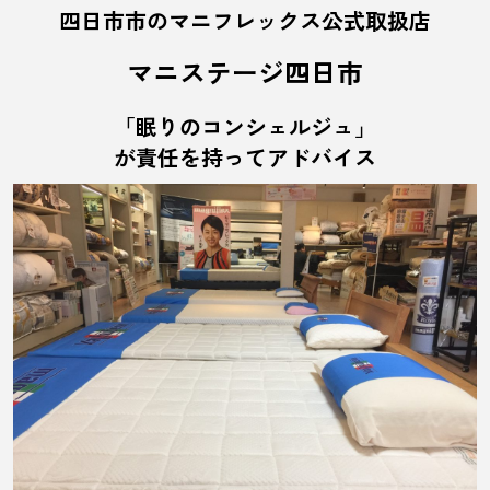
四日市市のマニフレックス公式取扱店
マニステージ四日市
「眠りのコンシェルジュ」
が責任を持ってアドバイス