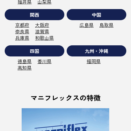
福井県
山梨県
関西
中国
京都府
大阪府
広島県
鳥取県
奈良県
滋賀県
兵庫県
和歌山県
四国
九州・沖縄
徳島県
香川県
福岡県
高知県
マニフレックスの特徴