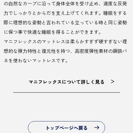
の⾃然なカーブに沿って⾝体全体を受け⽌め、適度な反発
⼒でしっかりとからだを⽀え上げてくれます。睡眠をする
際に理想的な姿勢と⾔われている⽴っている時と同じ姿勢
に保つ事で快適な睡眠を得ることができます。
マニフレックスのマットレスは柔らかすぎず硬すぎない理
想的な弾⼒特性と復元性を持つ、⾼密度弾性素材の鋼鉄バ
ネを使わないマットレスです。
マニフレックスについて詳しく見る
トップページへ戻る