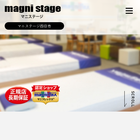
マニステージ四日市