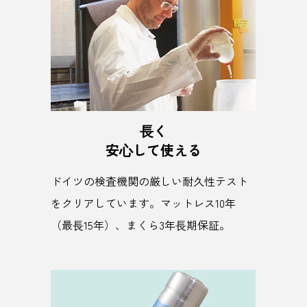
⻑く
安⼼して使える
ドイツの検査機関の厳しい耐久性テスト
をクリアしています。マットレス10年
（最⻑15年）、まくら3年⻑期保証。