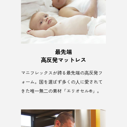
最先端
⾼反発マットレス
マニフレックスが誇る最先端の⾼反発フ
ォーム。国を選ばず多くの⼈に愛されて
きた唯⼀無⼆の素材「エリオセル®」。