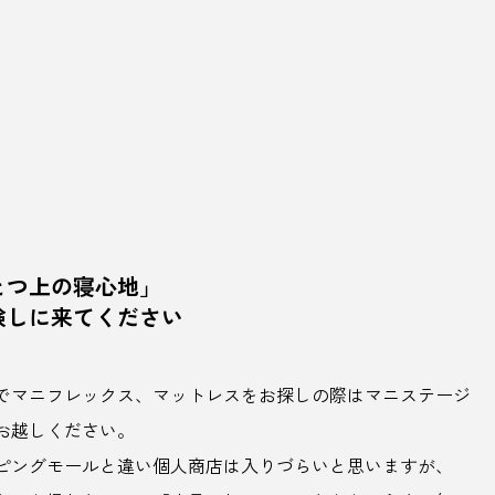
とつ上の寝心地」
験しに来てください
でマニフレックス、マットレスをお探しの際はマニステージ
お越しください。
ピングモールと違い個人商店は入りづらいと思いますが、