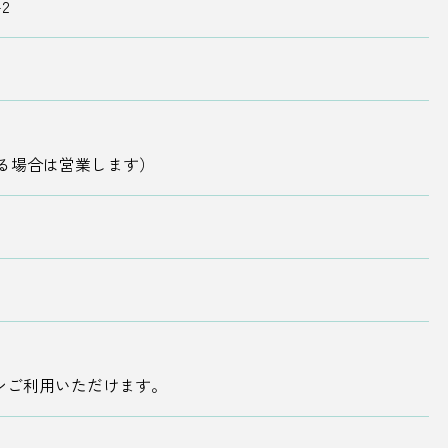
2
る場合は営業します）
ンご利用いただけます。