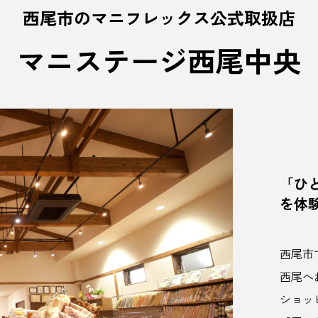
西尾市のマニフレックス公式取扱店
マニステージ西尾中央
「ひ
を体
西尾市
西尾へ
ショッ