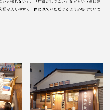
ないと帰れない」、「店員がしつこい」などという事は無
客様が入りやすく自由に見ていただけるよう心掛けていま