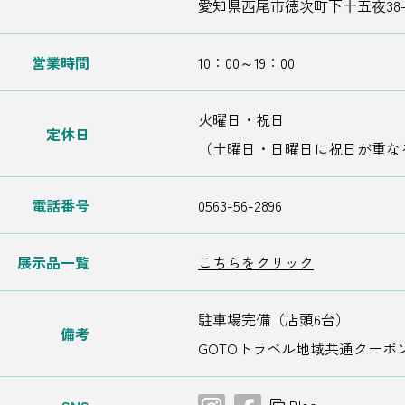
愛知県西尾市徳次町下十五夜38-
営業時間
10：00～19：00
火曜日・祝日
定休日
（土曜日・日曜日に祝日が重な
電話番号
0563-56-2896
展示品一覧
こちらをクリック
駐車場完備（店頭6台）
備考
GOTOトラベル地域共通クーポ
Blog