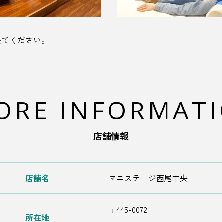
来てください。
ORE INFORMAT
店舗情報
店舗名
マニステージ西尾中央
〒445-0072
所在地