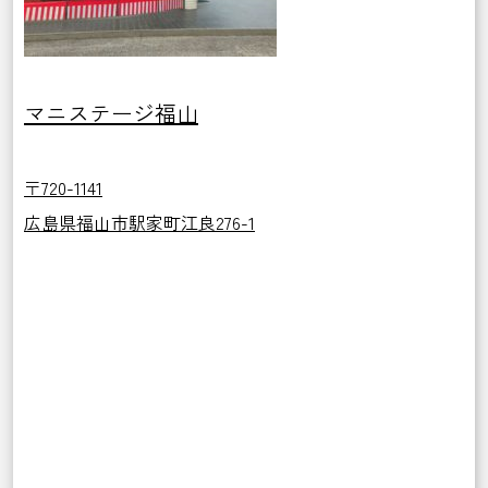
マニステージ福山
〒720-1141
広島県福山市駅家町江良276-1