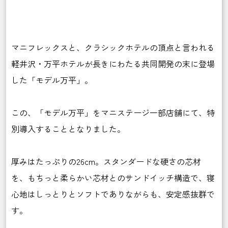
マニフレックスと、
クラシックホテルの頂点と言われる
軽井沢・万平ホテルが長きにわたる共同開発の末に登場
した「モデル万平」。
この、「モデル万平」をマニステージ一部店舗にて、特
別導入することとなりました。
厚みはたっぷりの26cm。スタンダードな硬さの芯材
を、もちっと柔らかい芯材とのサンドイッチ構造で、寝
心地はしっとりとソフトでありながらも、安定感抜群で
す。