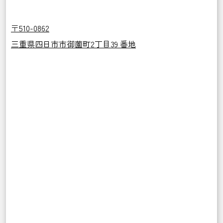
〒510-0862
三重県四日市市御薗町2丁目39 番地