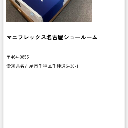
マニフレックス名古屋ショールーム
〒464-0855
愛知県名古屋市千種区千種通6-30-1