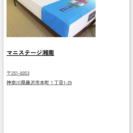
マニステージ湘南
〒251-0053
神奈川県藤沢市本町１丁目1-29