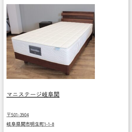
マニステージ岐阜関
〒501-3904
岐阜県関市明生町1-1-8