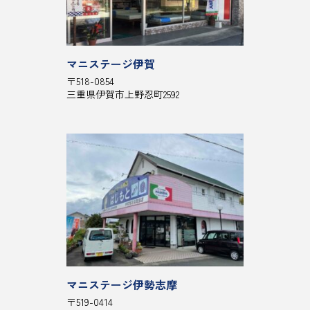
マニステージ伊賀
〒518-0854
三重県伊賀市上野忍町2592
マニステージ伊勢志摩
〒519-0414