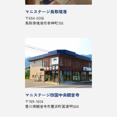
マニステージ鳥取境港
〒684-0056
鳥取県境港市幸神町358
マニステージ四国中央観音寺
〒769-1604
香川県観音寺市豊浜町箕浦甲2424