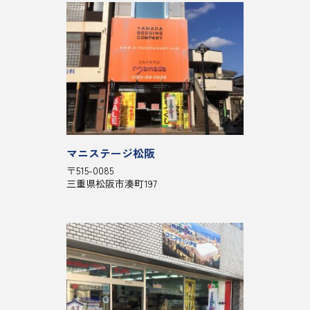
マニステージ松阪
〒515-0085
三重県松阪市湊町197