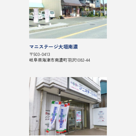
マニステージ大垣南濃
〒503-0413
岐阜県海津市南濃町羽沢1082-44