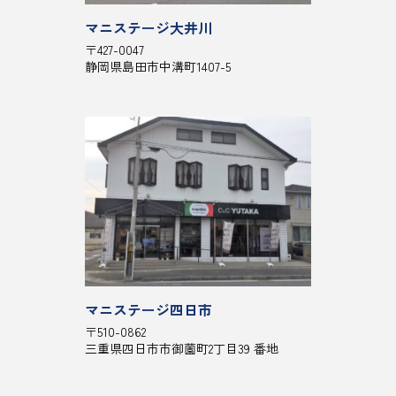
マニステージ大井川
〒427-0047
静岡県島田市中溝町1407-5
マニステージ四日市
〒510-0862
三重県四日市市御薗町2丁目39 番地