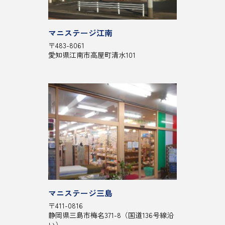
マニステージ江南
〒483-8061
愛知県江南市高屋町清水101
マニステージ三島
〒411-0816
静岡県三島市梅名371-8（国道136号線沿
い）