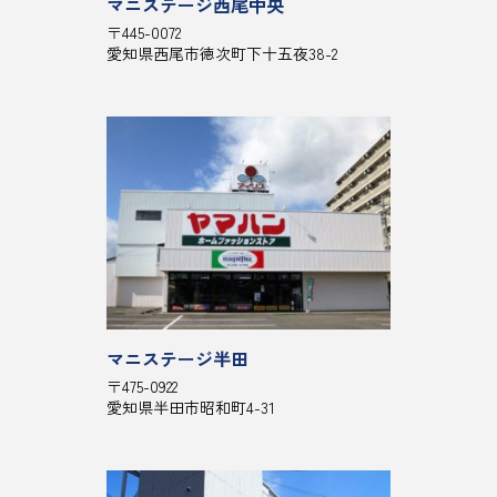
マニステージ西尾中央
〒445-0072
愛知県西尾市徳次町下十五夜38-2
マニステージ半田
〒475-0922
愛知県半田市昭和町4-31