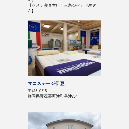
【ウメナ寝具本店：三島のベッド屋さ
ん】
マニステージ伊豆
〒413-0515
静岡県賀茂郡河津町谷津284