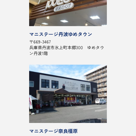
マニステージ丹波ゆめタウン
〒669-3467
兵庫県丹波市氷上町本郷300 ゆめタウ
ン丹波1階
マニステージ奈良橿原