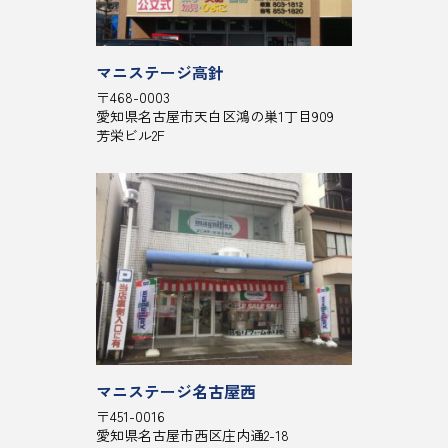
マニステージ高針
〒468-0003
愛知県名古屋市天白区鴻の巣1丁目909
芳栄ビル2F
マニステージ名古屋西
〒451-0016
愛知県名古屋市西区庄内通2-18