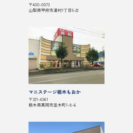
〒400-0073
山梨県甲府市湯村1丁目5-22
マニステージ栃木もおか
〒321-4361
栃木県真岡市並木町1-8-6