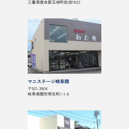
三重県度会郡玉城町佐田1803
マニステージ岐阜関
〒501-3904
岐阜県関市明生町1-1-8