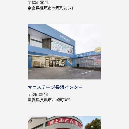
〒634-0004
奈良県橿原市木原町236-1
マニステージ長浜インター
〒526-0846
滋賀県長浜市川崎町365