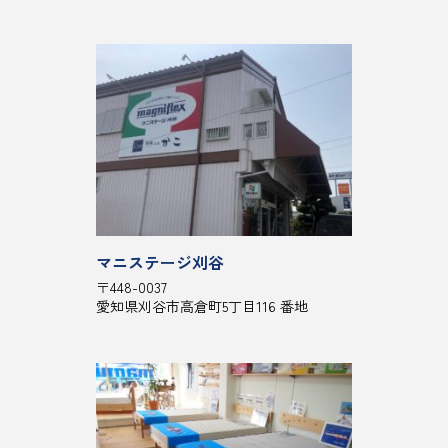
マニステージ刈谷
〒448-0037
愛知県刈谷市高倉町5丁目116 番地